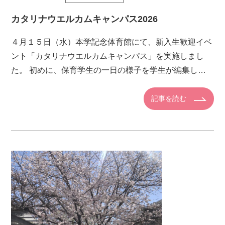
カタリナウエルカムキャンパス2026
４月１５日（水）本学記念体育館にて、新入生歓迎イベ
ント「カタリナウエルカムキャンパス」を実施しまし
た。 初めに、保育学生の一日の様子を学生が編集した
動画で紹介。次に、保育学科生らしく「エビカニクス」
で準備体操を行い、チー […]
記事を読む