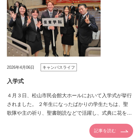
2026年4月06日
キャンパスライフ
入学式
４月３日、松山市民会館大ホールにおいて入学式が挙行
されました。 ２年生になったばかりの学生たちは、聖
歌隊や主の祈り、聖書朗読などで活躍し、式典に花を添
えてくれました。また、会場での誘導なども手伝い、先
輩として頼もしい姿を […]
記事を読む