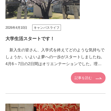
2026年4月10日
キャンパスライフ
大学生活スタートです！
新入生の皆さん、入学式を終えてどのような気持ちで
しょうか。いよいよ夢への一歩がスタートしましたね。
4月6～7日の2日間はオリエンテーションでした。理事
長や学長からのメッセージ、大学生としての心得、履修
の説明、クラブ活 […]
記事を読む