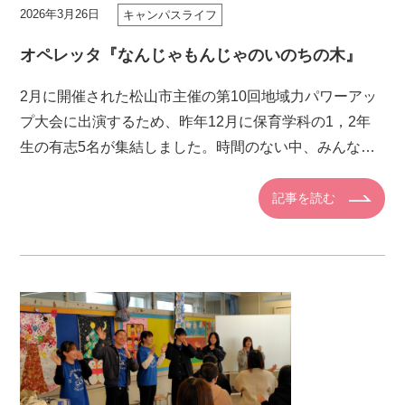
2026年3月26日
キャンパスライフ
オペレッタ『なんじゃもんじゃのいのちの木』
2月に開催された松山市主催の第10回地域力パワーアッ
プ大会に出演するため、昨年12月に保育学科の1，2年
生の有志5名が集結しました。時間のない中、みんなで
アイデアを出しながら、衣装や小道具を作り、練習を重
ねてきました。大 […]
記事を読む