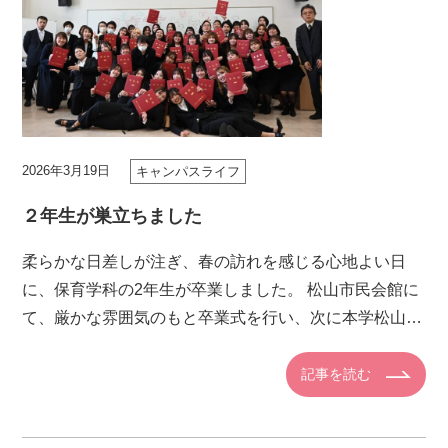
2026年3月19日
キャンパスライフ
２年生が巣立ちました
柔らかな日差しが注ぎ、春の訪れを感じる心地よい日
に、保育学科の2年生が卒業しました。 松山市民会館に
て、厳かな雰囲気のもと卒業式を行い、次に本学松山市
駅キャンパスへ場所を移して卒業イベントを行いまし
た。 入学してきたとき […]
記事を読む