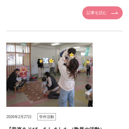
同士や、学科の先輩、教員と交流を深める貴重な機会と
なりました。 学科長 […]
記事を読む
2026年2月27日
学外活動