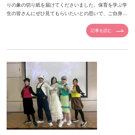
りの象の切り紙を届けてくださいました。保育を学ぶ学
生の皆さんにぜひ見てもらいたいとの思いで、ご自身で
丁寧に作られたものです。細部まで工夫され、配色にも
心が配られており、楽 […]
記事を読む