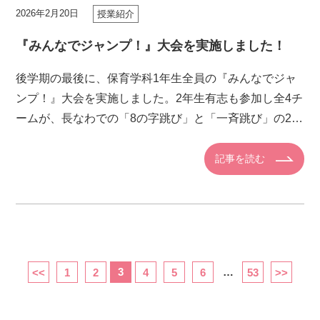
2026年2月20日
授業紹介
『みんなでジャンプ！』大会を実施しました！
後学期の最後に、保育学科1年生全員の『みんなでジャ
ンプ！』大会を実施しました。2年生有志も参加し全4チ
ームが、長なわでの「8の字跳び」と「一斉跳び」の2種
目で競い合いました。各チームともに、応援し合いなが
ら頑張っている姿 […]
記事を読む
3
…
<<
1
2
4
5
6
53
>>