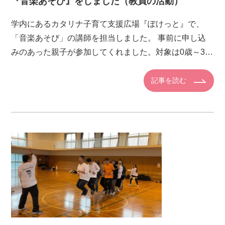
『音楽あそび』をしました（教員の活動）
学内にあるカタリナ子育て支援広場『ぽけっと』で、
「音楽あそび」の講師を担当しました。 事前に申し込
みのあった親子が参加してくれました。対象は0歳～3歳
で、発達段階により子どもたちのできることに差はあり
ますが、保護者の方と […]
記事を読む