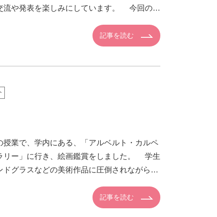
交流や発表を楽しみにしています。 今回の私
に […]
記事を読む
介
授業で、学内にある、「アルベルト・カルペ
ラリー」に行き、絵画鑑賞をしました。 学生
ンドグラスなどの美術作品に圧倒されながら、
したり、作 […]
記事を読む