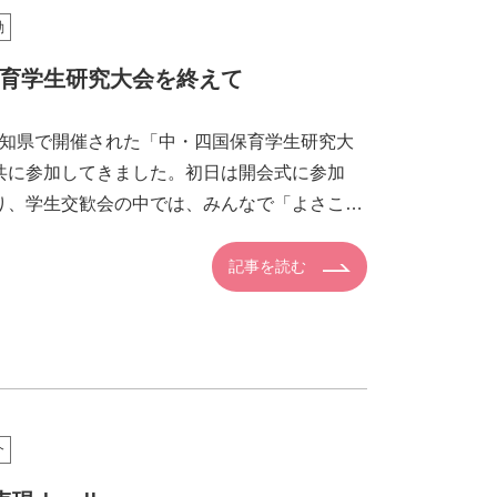
動
保育学生研究大会を終えて
高知県で開催された「中・四国保育学生研究大
共に参加してきました。初日は開会式に参加
り、学生交歓会の中では、みんなで「よさこい
 翌日は […]
記事を読む
介