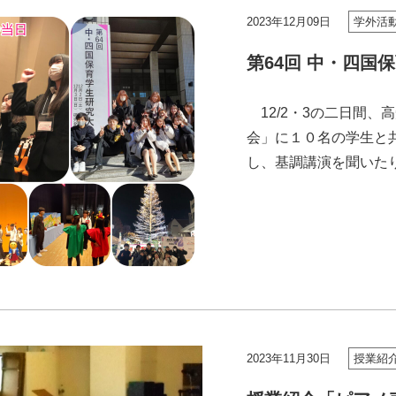
2023年12月09日
学外活
第64回 中・四国
12/2・3の二日間、
会」に１０名の学生と
し、基調講演を聞いた
鳴子踊り」をしました。
2023年11月30日
授業紹