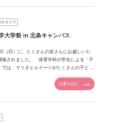
パスライフ
学大学祭 in 北条キャンパス
9日（日）に、たくさんの皆さんにお越しいた
開催されました。 保育学科の学生による「子
」では、マリオとルイージがたくさんの子ども
お迎えし […]
記事を読む
介