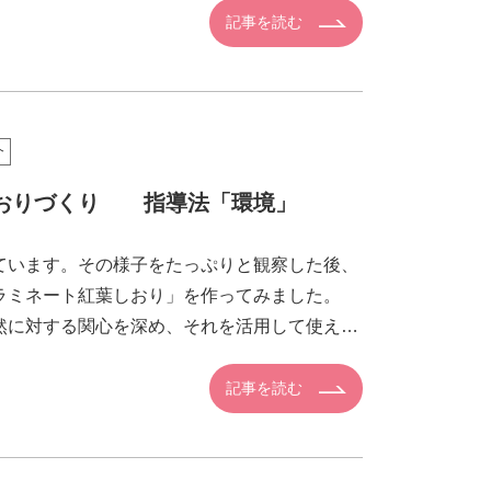
記事を読む
介
おりづくり 指導法「環境」
います。その様子をたっぷりと観察した後、
ラミネート紅葉しおり」を作ってみました。
然に対する関心を深め、それを活用して使える
す。短時間で […]
記事を読む