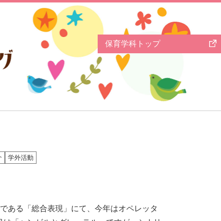
保育学科
トップ
介
学外活動
である「総合表現」にて、今年はオペレッタ