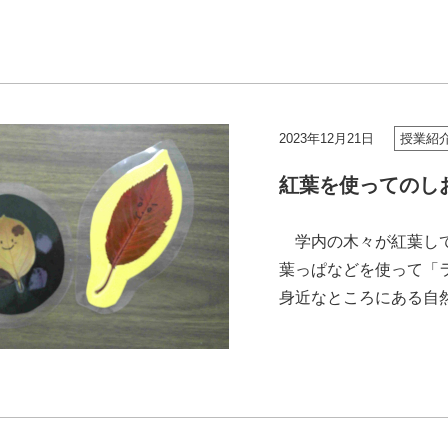
2023年12月21日
授業紹
紅葉を使ってのし
学内の木々が紅葉して
葉っぱなどを使って「
身近なところにある自
モノを作ってみる活動で