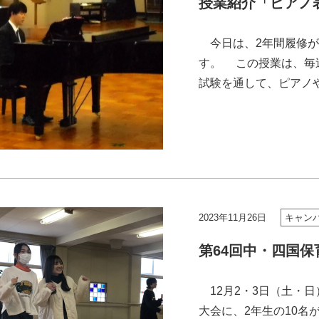
授業紹介「ピアノ
今日は、2年間履修が
す。 この授業は、毎
試験を通して、ピアノ
ます 先日、後学期中間
2023年11月26日
キャン
第64回中・四国
12月2・3日（土・
大会に、2年生の10名