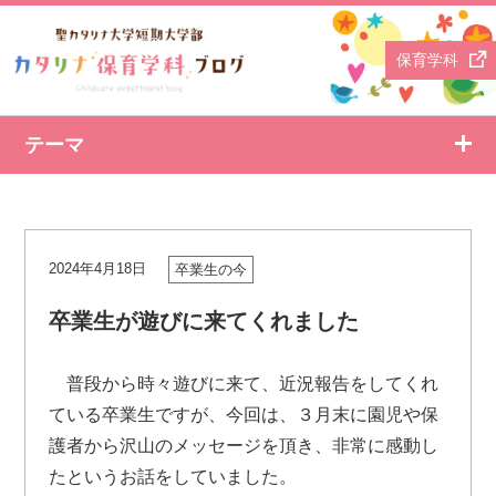
保育学科
テーマ
2024年4月18日
卒業生の今
卒業生が遊びに来てくれました
普段から時々遊びに来て、近況報告をしてくれ
ている卒業生ですが、今回は、３月末に園児や保
護者から沢山のメッセージを頂き、非常に感動し
たというお話をしていました。